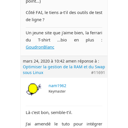
point…)
Côté FAI, le tiens a-t’il des outils de test
de ligne ?
Un jeune site que j'aime bien, la ferrari
du T-shirt ...bio en plus :
GoudronBlanc
mars 24, 2020 à 10:42 am
en réponse à :
Optimiser la gestion de la RAM et du Swap
sous Linux
#11691
nam1962
Keymaster
Là c’est bon, semble-t’il.
J’ai amendé le tuto pour intégrer