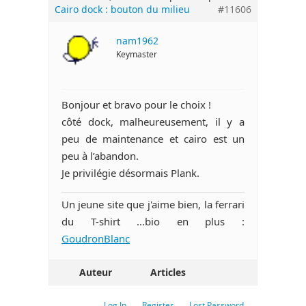
Cairo dock : bouton du milieu
#11606
nam1962
Keymaster
Bonjour et bravo pour le choix !
côté dock, malheureusement, il y a
peu de maintenance et cairo est un
peu à l’abandon.
Je privilégie désormais Plank.
Un jeune site que j'aime bien, la ferrari
du T-shirt ...bio en plus :
GoudronBlanc
Auteur
Articles
Log In
Register
Lost Password