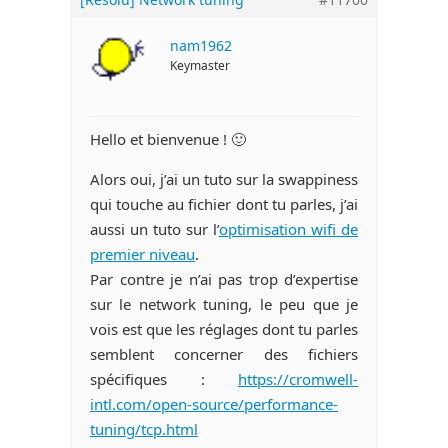
nam1962
Keymaster
Hello et bienvenue ! 🙂
Alors oui, j’ai un tuto sur la swappiness
qui touche au fichier dont tu parles, j’ai
aussi un tuto sur l’
optimisation wifi de
premier niveau
.
Par contre je n’ai pas trop d’expertise
sur le network tuning, le peu que je
vois est que les réglages dont tu parles
semblent concerner des fichiers
spécifiques :
https://cromwell-
intl.com/open-source/performance-
tuning/tcp.html