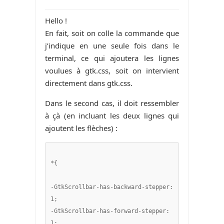
Hello !
En fait, soit on colle la commande que
j’indique en une seule fois dans le
terminal, ce qui ajoutera les lignes
voulues à gtk.css, soit on intervient
directement dans gtk.css.
Dans le second cas, il doit ressembler
à çà (en incluant les deux lignes qui
ajoutent les flèches) :
*{

-GtkScrollbar-has-backward-stepper: 
1;

-GtkScrollbar-has-forward-stepper: 
1;
