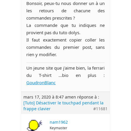
Bonsoir, peux-tu nous donner un à un
les retours de chacune des
commandes prescrites ?
La commande que tu indiques ne
provient pas du tuto dolys.
Il faut exactement copier coller les
commandes du premier post, sans
rien y modifier.
Un jeune site que j'aime bien, la ferrari
du T-shirt ...bio en plus :
GoudronBlanc
mars 17, 2020 à 8:47 am
en réponse à :
[Tuto] Désactiver le touchpad pendant la
frappe clavier
#11681
nam1962
Keymaster