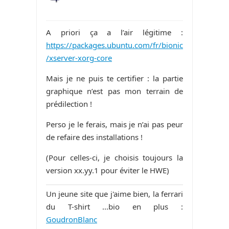
A priori ça a l’air légitime :
https://packages.ubuntu.com/fr/bionic
/xserver-xorg-core
Mais je ne puis te certifier : la partie
graphique n’est pas mon terrain de
prédilection !
Perso je le ferais, mais je n’ai pas peur
de refaire des installations !
(Pour celles-ci, je choisis toujours la
version xx.yy.1 pour éviter le HWE)
Un jeune site que j'aime bien, la ferrari
du T-shirt ...bio en plus :
GoudronBlanc