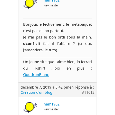
nam1962
Keymaster
Bonjour, effectivement, le metapaquet
n’est pas dispo partout.
Je n’ai pas le bon ordi sous la main,
dconf-cli
fait il l’affaire ? (si oui,
j’amenderai le tuto)
Un jeune site que j'aime bien, la ferrari
du T-shirt ...bio en plus :
GoudronBlanc
décembre 7, 2019 à 5:42 pm
en réponse à :
Création d’un blog
#11613
nam1962
Keymaster