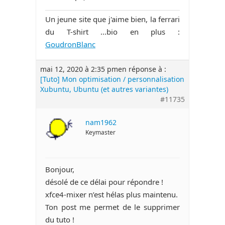
Un jeune site que j'aime bien, la ferrari
du T-shirt ...bio en plus :
GoudronBlanc
mai 12, 2020 à 2:35 pm
en réponse à :
[Tuto] Mon optimisation / personnalisation
Xubuntu, Ubuntu (et autres variantes)
#11735
nam1962
Keymaster
Bonjour,
désolé de ce délai pour répondre !
xfce4-mixer n’est hélas plus maintenu.
Ton post me permet de le supprimer
du tuto !