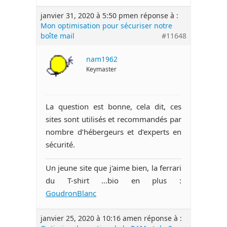
janvier 31, 2020 à 5:50 pm
en réponse à :
Mon optimisation pour sécuriser notre
boîte mail
#11648
nam1962
Keymaster
La question est bonne, cela dit, ces
sites sont utilisés et recommandés par
nombre d’hébergeurs et d’experts en
sécurité.
Un jeune site que j'aime bien, la ferrari
du T-shirt ...bio en plus :
GoudronBlanc
janvier 25, 2020 à 10:16 am
en réponse à :