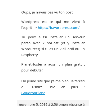
Oups, je n’avais pas vu ton post !
Wordpress est ce qui me vient à
l’esprit –>
https://fr.wordpress.com/
Tu peux aussi installer un serveur
perso avec YunoHost (et y installer
WordPress) si tu as un vieil ordi ou un
Raspberry.
PlanetHoster a aussi un plan gratuit
pour débuter.
Un jeune site que j'aime bien, la ferrari
du T-shirt ...bio en plus :
GoudronBlanc
novembre 5, 2019 à 2:56 pm
en réponse à :