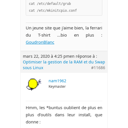
cat /etc/default/grub 

cat /etc/mkinitcpio.conf
Un jeune site que j'aime bien, la ferrari
du T-shirt ...bio en plus :
GoudronBlanc
mars 22, 2020 à 4:25 pm
en réponse à :
Optimiser la gestion de la RAM et du Swap
sous Linux
#11686
nam1962
Keymaster
Hmm, les *buntus oublient de plus en
plus d’outils dans leur install, que
donne :