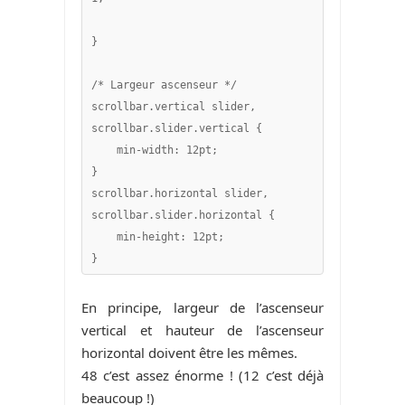
}

/* Largeur ascenseur */ 

scrollbar.vertical slider,

scrollbar.slider.vertical {

    min-width: 12pt;

}

scrollbar.horizontal slider,

scrollbar.slider.horizontal {

    min-height: 12pt;

En principe, largeur de l’ascenseur
vertical et hauteur de l’ascenseur
horizontal doivent être les mêmes.
48 c’est assez énorme ! (12 c’est déjà
beaucoup !)