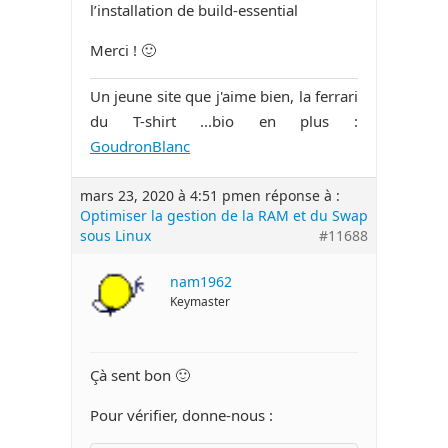
l’installation de build-essential
Merci ! 🙂
Un jeune site que j'aime bien, la ferrari
du T-shirt ...bio en plus :
GoudronBlanc
mars 23, 2020 à 4:51 pm
en réponse à :
Optimiser la gestion de la RAM et du Swap
sous Linux
#11688
nam1962
Keymaster
Çà sent bon 🙂
Pour vérifier, donne-nous :