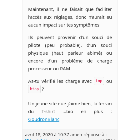
Maintenant, il ne faisait que faciliter
l’accès aux réglages, donc n’aurait eu
aucun impact sur tes symptômes.
Ils peuvent provenir d’un souci de
pilote (peu probable), d’un souci
physique (haut parleur abimé) ou
encore d’un problème de charge
processeur ou RAM.
As-tu vérifié les charge avec
ou
top
?
htop
Un jeune site que j'aime bien, la ferrari
du T-shirt ...bio en plus :
GoudronBlanc
avril 18, 2020 à 10:37 am
en réponse à :