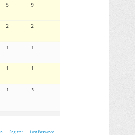
5
9
2
2
1
1
1
1
1
3
In
Register
Lost Password