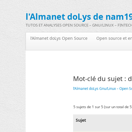
l'Almanet doLys de nam19
TUTOS ET ANALYSES OPEN SOURCE – GNU/LINUX – FINTEC
l’Almanet doLys Open Source
Open source et en
Mot-clé du sujet : 
l’Almanet doLys Gnu/Linux – Open S
5 sujets de 1 sur 5 (sur un total de 5
Sujet