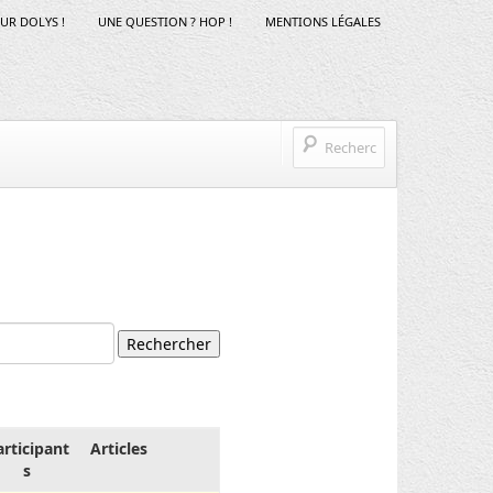
SUR DOLYS !
UNE QUESTION ? HOP !
MENTIONS LÉGALES
articipant
Articles
s