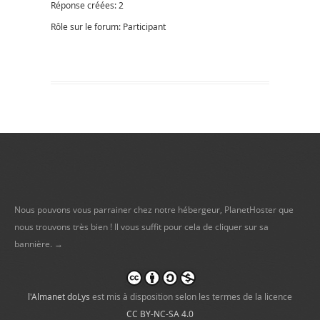
Réponse créées: 2
Rôle sur le forum: Participant
Nous pouvons vous parrainer chez notre hébergeur, PlanetHoster que
nous trouvons très bien ! Il vous suffit pour cela de cliquer sur sa
bannière. →
l'Almanet doLys
est mis à disposition selon les termes de la licence
CC BY-NC-SA 4.0