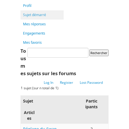
Profil
Sujet démarré
Mes réponses
Engagements
Mes favoris
To
us
m
es sujets sur les forums
Log In
Register
Lost Password
1 sujet (sur n total de 1)
Sujet
Partic
ipants
Articl
es
Réglage du Swap
2