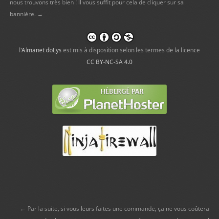
nous trouvons très bien ! Il vous suffit pour cela de cliquer sur sa
bannière. →
l'Almanet doLys
est mis à disposition selon les termes de la licence
CC BY-NC-SA 4.0
← Par la suite, si vous leurs faites une commande, ça ne vous coûtera