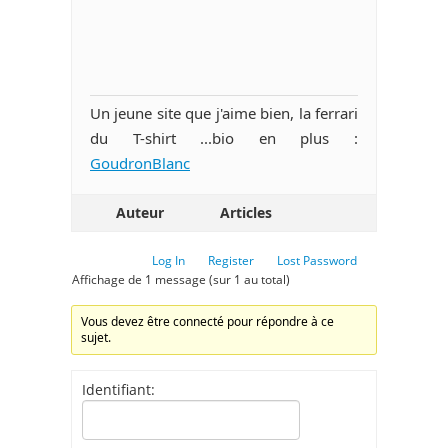
Un jeune site que j'aime bien, la ferrari
du T-shirt ...bio en plus :
GoudronBlanc
Auteur
Articles
Log In
Register
Lost Password
Affichage de 1 message (sur 1 au total)
Vous devez être connecté pour répondre à ce
sujet.
Identifiant: