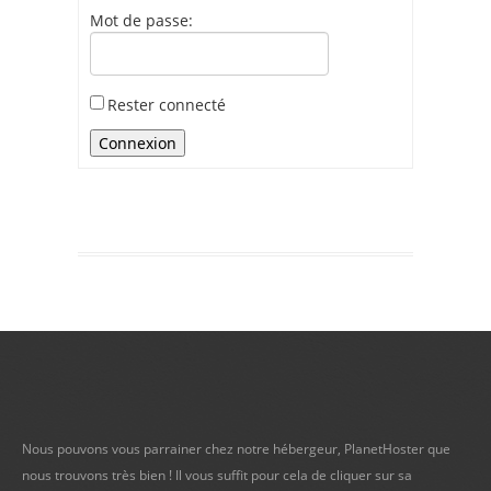
Mot de passe:
Rester connecté
Connexion
Nous pouvons vous parrainer chez notre hébergeur, PlanetHoster que
nous trouvons très bien ! Il vous suffit pour cela de cliquer sur sa