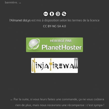
bannière. →
l'Almanet doLys
est mis à disposition selon les termes de la licence
CC BY-NC-SA 4.0
← Par la suite, si vous leurs faites une commande, ça ne vous coûtera
rien de plus, mais nous recevrons une récompense : c'est sympa !