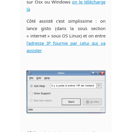
sur Osx ou Windows
on le télécharge
là
Côté assisté c’est simplissime : on
lance gisto (dans la sous section
« internet » sous OS Linux) et on entre
l’adresse IP fournie par celui qui va
assister