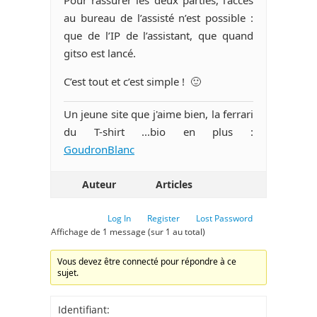
au bureau de l’assisté n’est possible :
que de l’IP de l’assistant, que quand
gitso est lancé.
C’est tout et c’est simple ! 🙂
Un jeune site que j'aime bien, la ferrari
du T-shirt ...bio en plus :
GoudronBlanc
Auteur
Articles
Log In
Register
Lost Password
Affichage de 1 message (sur 1 au total)
Vous devez être connecté pour répondre à ce
sujet.
Identifiant: