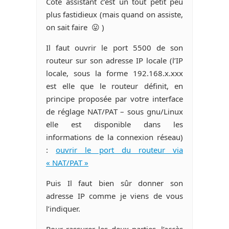
Côté assistant c’est un tout petit peu
plus fastidieux (mais quand on assiste,
on sait faire 😛 )
Il faut ouvrir le port 5500 de son
routeur sur son adresse IP locale (l’IP
locale, sous la forme 192.168.x.xxx
est elle que le routeur définit, en
principe proposée par votre interface
de réglage NAT/PAT – sous gnu/Linux
elle est disponible dans les
informations de la connexion réseau)
:
ouvrir le port du routeur via
« NAT/PAT »
Puis Il faut bien sûr donner son
adresse IP comme je viens de vous
l’indiquer.
Pour rassurer les deux parties, l’accès