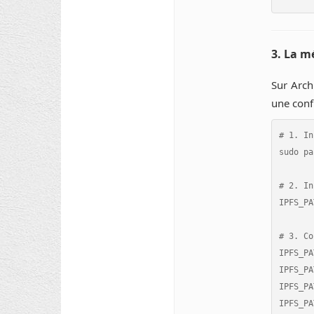
3. La m
Sur Arch
une conf
# 1. In
sudo pa
# 2. In
IPFS_PA
# 3. Co
IPFS_PA
IPFS_PA
IPFS_PA
IPFS_PA