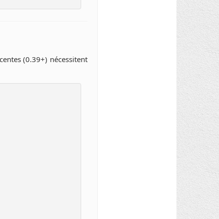
écentes (0.39+) nécessitent