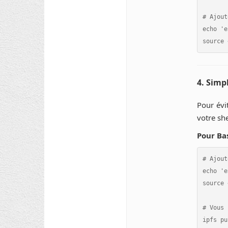
# Ajout
echo 'e
4. Simp
Pour évi
votre she
Pour Ba
# Ajout
echo 'e
source 
# Vous 
ipfs pu