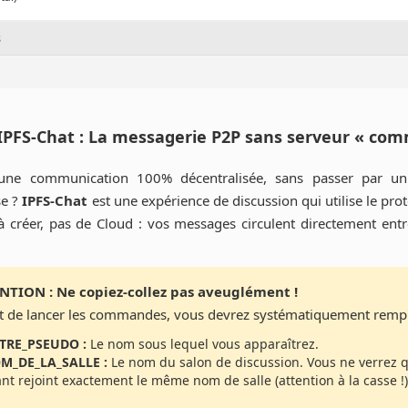
s
 IPFS-Chat : La messagerie P2P sans serveur « com
’une communication 100% décentralisée, sans passer par un
se ?
IPFS-Chat
est une expérience de discussion qui utilise le prot
 créer, pas de Cloud : vos messages circulent directement entre 
NTION : Ne copiez-collez pas aveuglément !
t de lancer les commandes, vous devrez systématiquement rempl
TRE_PSEUDO :
Le nom sous lequel vous apparaîtrez.
M_DE_LA_SALLE :
Le nom du salon de discussion. Vous ne verrez 
nt rejoint exactement le même nom de salle (attention à la casse !)