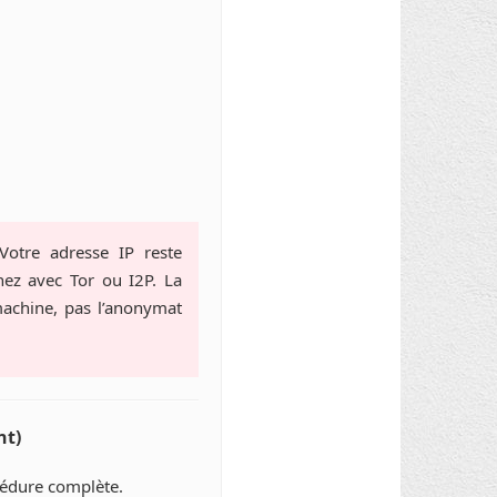
Votre adresse IP reste
ez avec Tor ou I2P. La
 machine, pas l’anonymat
nt)
cédure complète.