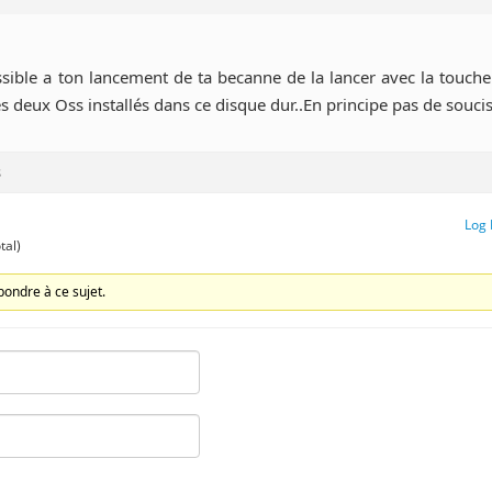
ossible a ton lancement de ta becanne de la lancer avec la touche 
es deux Oss installés dans ce disque dur..En principe pas de souci
s
Log 
tal)
ondre à ce sujet.