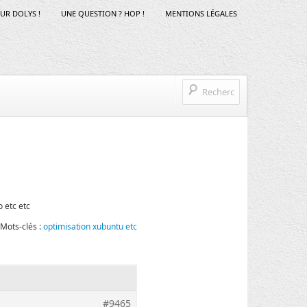
SUR DOLYS !
UNE QUESTION ? HOP !
MENTIONS LÉGALES
o etc etc
Mots-clés :
optimisation xubuntu etc
#9465