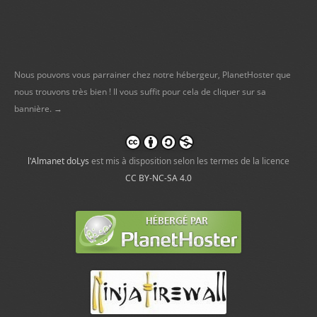
Nous pouvons vous parrainer chez notre hébergeur, PlanetHoster que
nous trouvons très bien ! Il vous suffit pour cela de cliquer sur sa
bannière. →
l'Almanet doLys
est mis à disposition selon les termes de la licence
CC BY-NC-SA 4.0