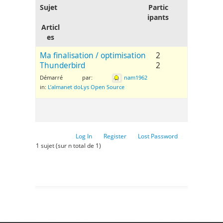
Sujet
Partic
ipants
Articl
es
Ma finalisation / optimisation
2
Thunderbird
2
Démarré par:
nam1962
in:
L’almanet doLys Open Source
Log In
Register
Lost Password
1 sujet (sur n total de 1)