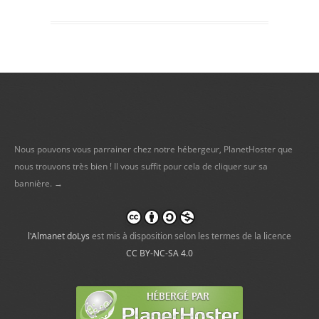
Nous pouvons vous parrainer chez notre hébergeur, PlanetHoster que
nous trouvons très bien ! Il vous suffit pour cela de cliquer sur sa
bannière. →
l'Almanet doLys
est mis à disposition selon les termes de la licence
CC BY-NC-SA 4.0