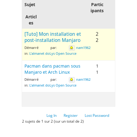
Sujet
Partic
ipants
Articl
es
[Tuto] Mon installation et
2
post-installation Manjaro
2
Démarré par:
nam1962
in:
L’almanet doLys Open Source
Pacman dans pacman sous
1
Manjaro et Arch Linux
1
Démarré par:
nam1962
in:
L’almanet doLys Open Source
Log In
Register
Lost Password
2 sujets de 1 sur 2 (sur un total de 2)