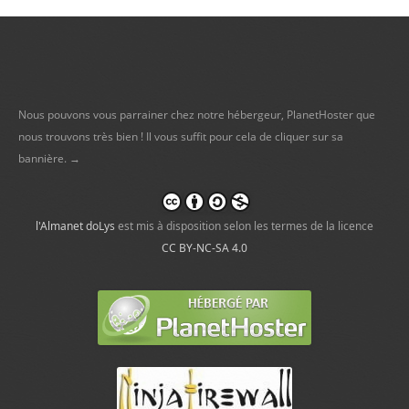
Nous pouvons vous parrainer chez notre hébergeur, PlanetHoster que
nous trouvons très bien ! Il vous suffit pour cela de cliquer sur sa
bannière. →
l'Almanet doLys
est mis à disposition selon les termes de la licence
CC BY-NC-SA 4.0