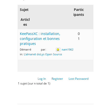
Sujet
Partic
ipants
Articl
es
KeePassXC : installation,
0
configuration et bonnes
1
pratiques
Démarré par:
nam1962
in:
L’almanet doLys Open Source
Log In
Register
Lost Password
1 sujet (sur n total de 1)