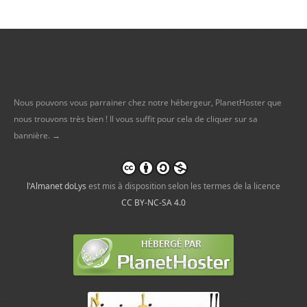
Nous pouvons vous parrainer chez notre hébergeur, PlanetHoster que
nous trouvons très bien ! Il vous suffit pour cela de cliquer sur sa
bannière. →
l'Almanet doLys
est mis à disposition selon les termes de la licence
CC BY-NC-SA 4.0