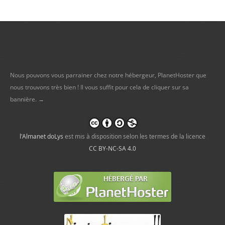
Nous pouvons vous parrainer chez notre hébergeur, PlanetHoster que
nous trouvons très bien ! Il vous suffit pour cela de cliquer sur sa
bannière. →
l'Almanet doLys
est mis à disposition selon les termes de la licence
CC BY-NC-SA 4.0