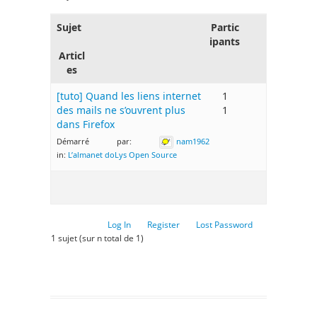
Sujet
Partic
ipants
Articl
es
[tuto] Quand les liens internet
1
des mails ne s’ouvrent plus
1
dans Firefox
Démarré par:
nam1962
in:
L’almanet doLys Open Source
Log In
Register
Lost Password
1 sujet (sur n total de 1)