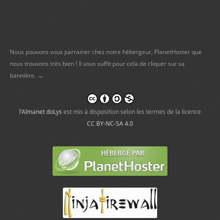
Nous pouvons vous parrainer chez notre hébergeur, PlanetHoster que
nous trouvons très bien ! Il vous suffit pour cela de cliquer sur sa
bannière. →
l'Almanet doLys
est mis à disposition selon les termes de la licence
CC BY-NC-SA 4.0