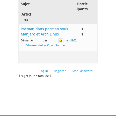
Sujet
Partic
ipants
Articl
es
Pacman dans pacman sous
1
Manjaro et Arch Linux
1
Démarré par:
nam1962
in:
L’almanet doLys Open Source
Log In
Register
Lost Password
1 sujet (sur n total de 1)