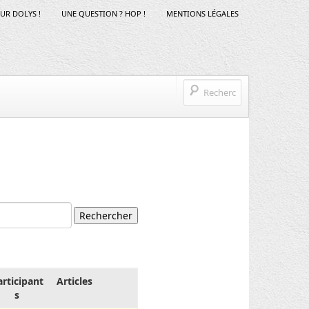
SUR DOLYS !
UNE QUESTION ? HOP !
MENTIONS LÉGALES
articipant
Articles
s