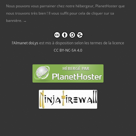
Nous pouvons vous parrainer chez notre hébergeur, PlanetHoster que
nous trouvons très bien ! Il vous suffit pour cela de cliquer sur sa
bannière. →
l'Almanet doLys
est mis à disposition selon les termes de la licence
CC BY-NC-SA 4.0