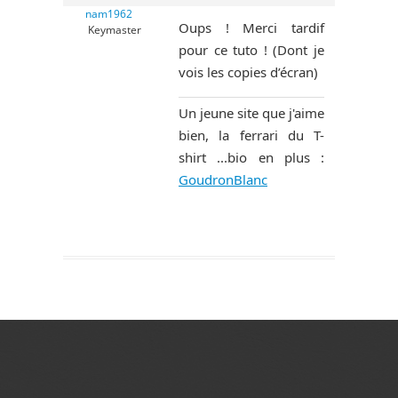
nam1962
Oups ! Merci tardif
Keymaster
pour ce tuto ! (Dont je
vois les copies d’écran)
Un jeune site que j'aime
bien, la ferrari du T-
shirt ...bio en plus :
GoudronBlanc